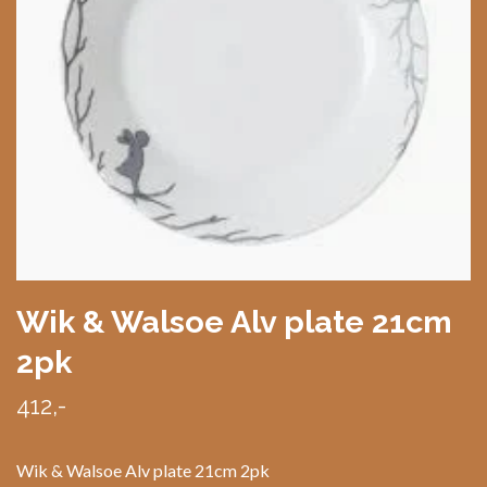
Wik & Walsoe Alv plate 21cm
2pk
412,-
Wik & Walsoe Alv plate 21cm 2pk