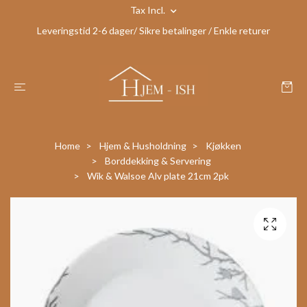
Tax Incl.
Leveringstid 2-6 dager/ Sikre betalinger / Enkle returer
Home
Hjem & Husholdning
Kjøkken
Borddekking & Servering
Wik & Walsoe Alv plate 21cm 2pk