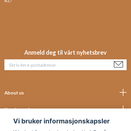
82,-
Anmeld deg til vårt nyhetsbrev
About us
Kundeservice
Vi bruker informasjonskapsler
Social Media