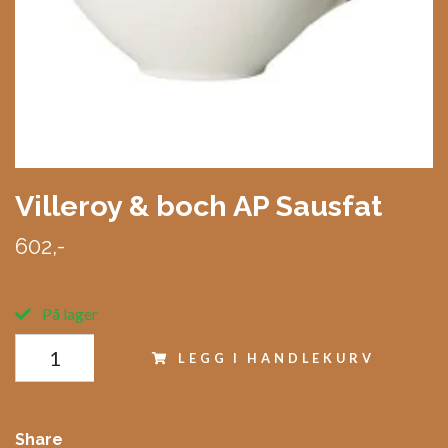
Villeroy & boch AP Sausfat
602,-
På lager
LEGG I HANDLEKURV
Share