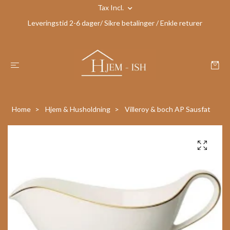
Tax Incl.
Leveringstid 2-6 dager/ Sikre betalinger / Enkle returer
Home
Hjem & Husholdning
Villeroy & boch AP Sausfat