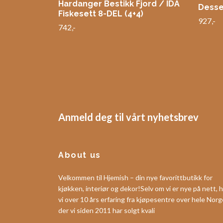
Hardanger Bestikk Fjord / IDA
Desse
Fiskesett 8-DEL (4+4)
927,-
742,-
Anmeld deg til vårt nyhetsbrev
About us
Velkommen til Hjemish – din nye favorittbutikk for
kjøkken, interiør og dekor!Selv om vi er nye på nett, h
vi over 10 års erfaring fra kjøpesentre over hele Norg
der vi siden 2011 har solgt kvali