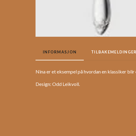
INFORMASJON
TILBAKEMELDINGE
Nina er et eksempel på hvordan en klassiker blir
Design: Odd Leikvoll.