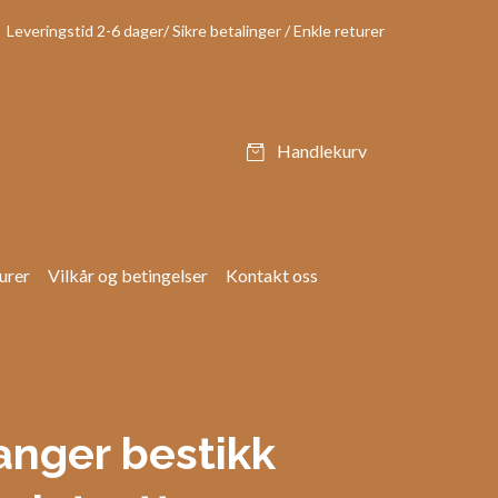
Leveringstid 2-6 dager/ Sikre betalinger / Enkle returer
Handlekurv
urer
Vilkår og betingelser
Kontakt oss
nger bestikk