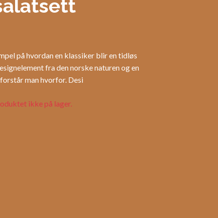
salatsett
mpel på hvordan en klassiker blir en tidløs
esignelement fra den norske naturen og en
forstår man hvorfor. Desi
oduktet ikke på lager.