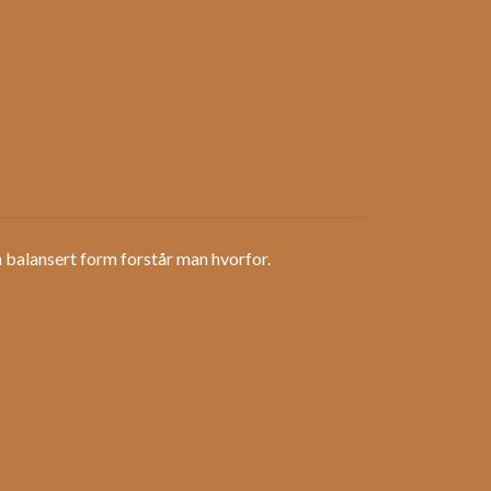
n balansert form forstår man hvorfor.