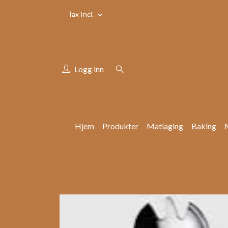
Tax Incl.
Logg inn
Hjem
Produkter
Matlaging
Baking