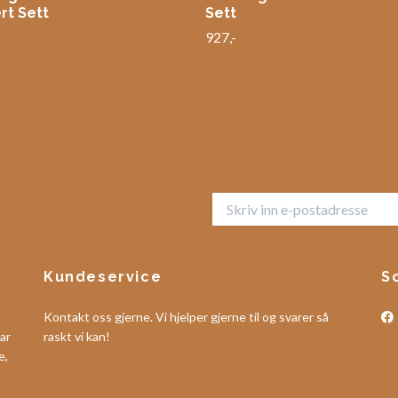
rt Sett
Sett
927,-
Kundeservice
S
Kontakt oss gjerne. Vi hjelper gjerne til og svarer så
ar
raskt vi kan!
e,