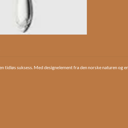
R
 en tidløs suksess. Med designelement fra den norske naturen og e