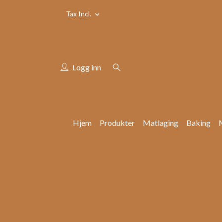
Tax Incl.
Logg inn
Hjem
Produkter
Matlaging
Baking