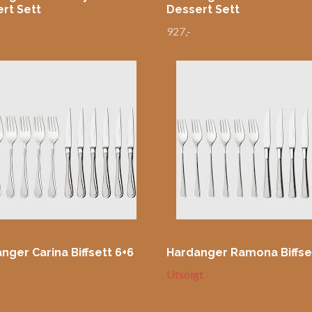
rt Sett
Dessert Sett
927,-
nger Carina Biffsett 6+6
Hardanger Ramona Biffse
-
Utsolgt