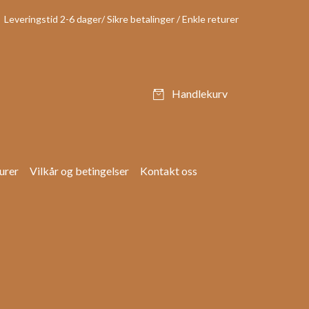
Leveringstid 2-6 dager/ Sikre betalinger / Enkle returer
Handlekurv
urer
Vilkår og betingelser
Kontakt oss