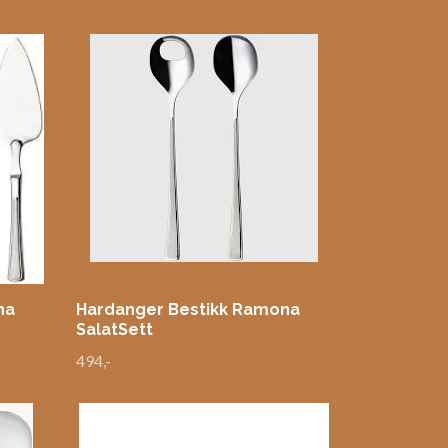
na
Hardanger Bestikk Ramona
SalatSett
494,-