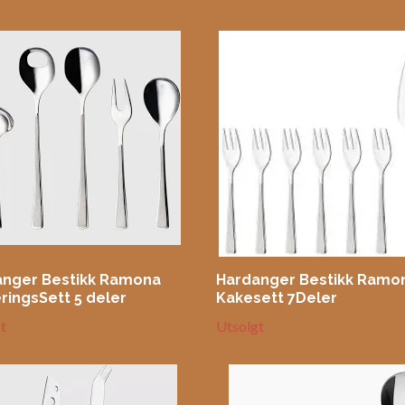
anger Bestikk Ramona
Hardanger Bestikk Ramo
ringsSett 5 deler
Kakesett 7Deler
t
Utsolgt