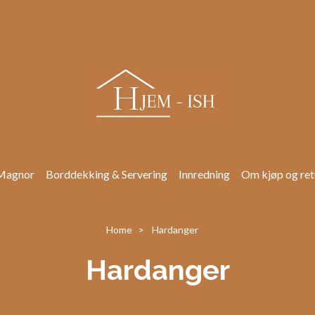
Magnor
Borddekking & Servering
Innredning
Om kjøp og ret
Home
Hardanger
Hardanger