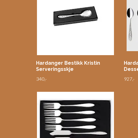
Hardanger Bestikk Kristin
Harda
Serveringsskje
Desse
340,-
927,-