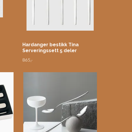
Hardanger bestikk Tina
Serveringssett 5 deler
865,-