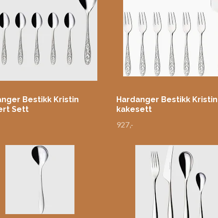
nger Bestikk Kristin
Hardanger Bestikk Kristin
rt Sett
kakesett
927,-