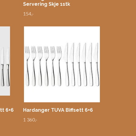
Servering Skje 1stk
154,-
tt 6+6
Hardanger TUVA Biffsett 6+6
1 360,-