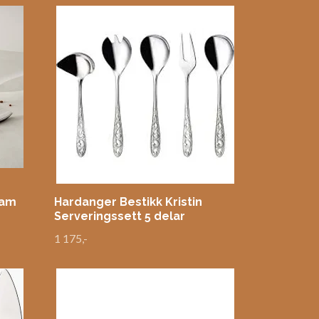
eam
Hardanger Bestikk Kristin
Serveringssett 5 delar
1 175,-