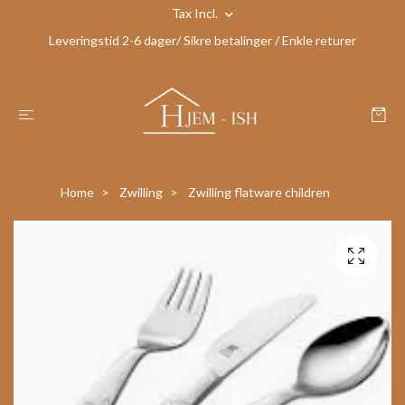
Tax Incl.
Leveringstid 2-6 dager/ Sikre betalinger / Enkle returer
Home
Zwilling
Zwilling flatware children