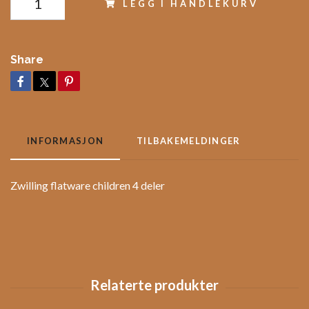
LEGG I HANDLEKURV
Share
INFORMASJON
TILBAKEMELDINGER
Zwilling flatware children 4 deler