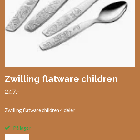
Zwilling flatware children
247,-
Zwilling flatware children 4 deler
På lager