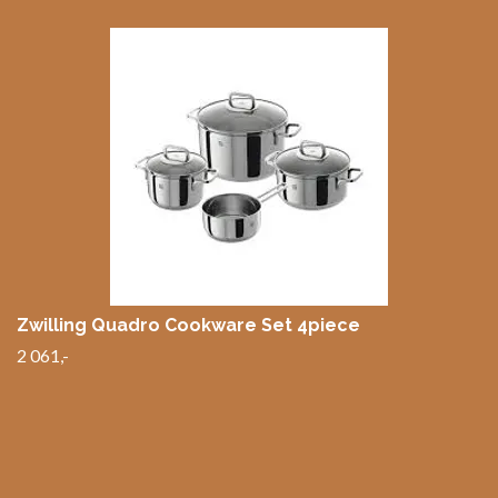
Zwilling Quadro Cookware Set 4piece
2 061,-