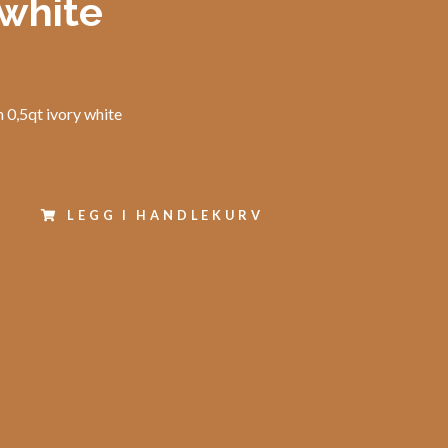
 white
0,5qt ivory white
LEGG I HANDLEKURV