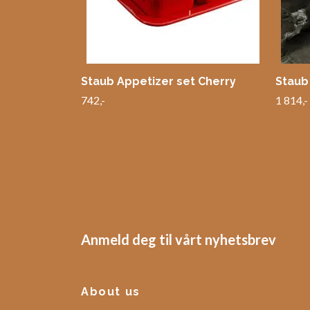
Staub Appetizer set Cherry
Staub
742,-
1 814,-
Anmeld deg til vårt nyhetsbrev
About us