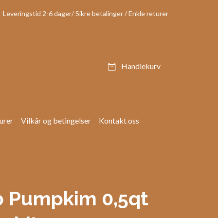
Leveringstid 2-6 dager/ Sikre betalinger / Enkle returer
Handlekurv
urer
Vilkår og betingelser
Kontakt oss
b Pumpkim 0,5qt