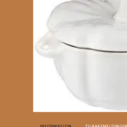
INFORMASJON
TILBAKEMELDINGE