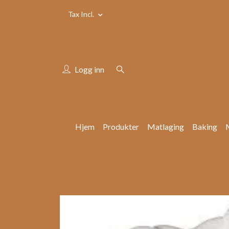
Tax Incl.
Logg inn
Hjem
Produkter
Matlaging
Baking