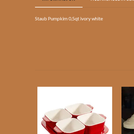
Staub Pumpkim 0,5qt ivory white