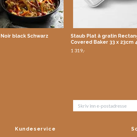
 Noir black Schwarz
Staub Plat å gratin Rectan
Covered Baker 33 x 23cm 4
1 319,-
Kundeservice
S