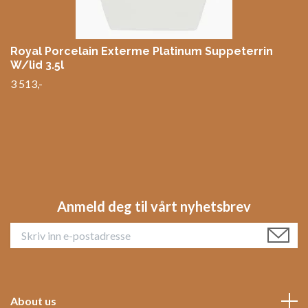
Royal Porcelain Exterme Platinum Suppeterrin
W/lid 3.5l
3 513,-
Anmeld deg til vårt nyhetsbrev
About us