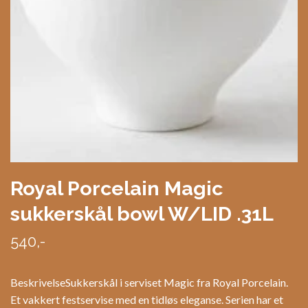
Royal Porcelain Magic
sukkerskål bowl W/LID .31L
540,-
BeskrivelseSukkerskål i serviset Magic fra Royal Porcelain.
Et vakkert festservise med en tidløs eleganse. Serien har et