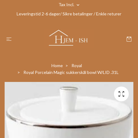
Tax Incl.
Leveringstid 2-6 dager/ Sikre betalinger / Enkle returer
Home
Royal
Royal Porcelain Magic sukkerskål bowl W/LID .31L