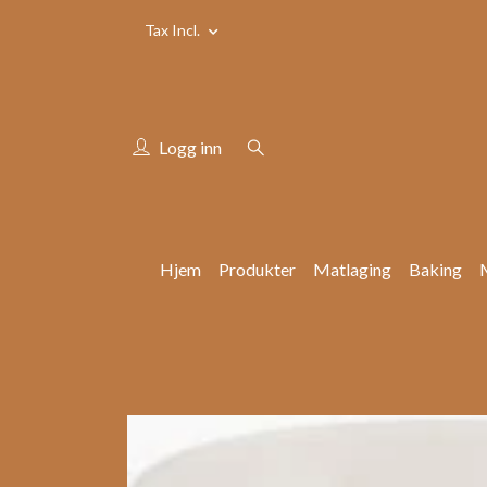
Tax Incl.
Logg inn
Hjem
Produkter
Matlaging
Baking