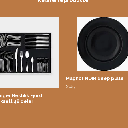
Magnor NOIR deep plate
205,-
nger Bestikk Fjord
kksett 48 deler