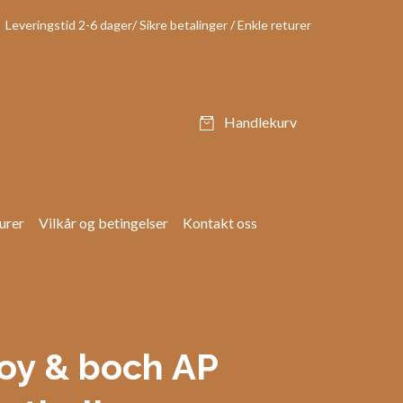
Leveringstid 2-6 dager/ Sikre betalinger / Enkle returer
Handlekurv
urer
Vilkår og betingelser
Kontakt oss
roy & boch AP