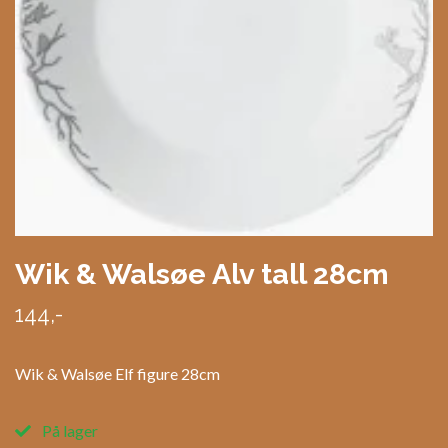
Wik & Walsøe Alv tall 28cm
144,-
Wik & Walsøe Elf figure 28cm
På lager