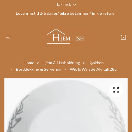
Tax Incl.
Leveringstid 2-6 dager/ Sikre betalinger / Enkle returer
Home
Hjem & Husholdning
Kjøkken
Borddekking & Servering
Wik & Walsøe Alv tall 28cm