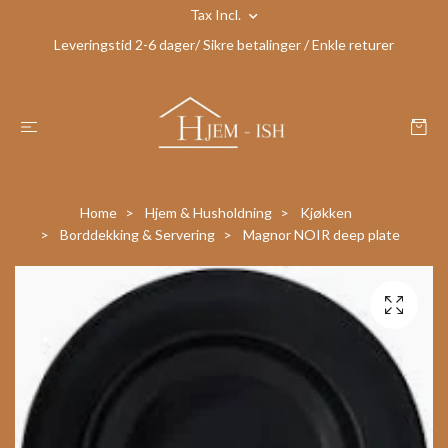
Tax Incl.
Leveringstid 2-6 dager/ Sikre betalinger / Enkle returer
Home
Hjem & Husholdning
Kjøkken
Borddekking & Servering
Magnor NOIR deep plate