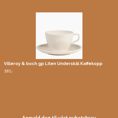
Villeroy & boch gp Liten Underskål Kaffekopp
181,-
Anmeld deg til vårt nyhetsbrev