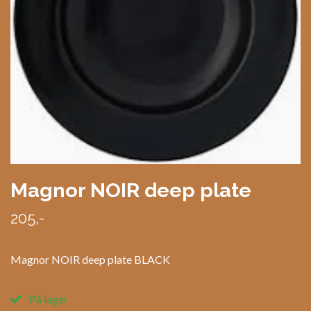
Magnor NOIR deep plate
205,-
Magnor NOIR deep plate BLACK
På lager