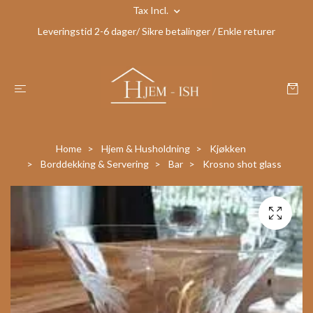
Tax Incl.
Leveringstid 2-6 dager/ Sikre betalinger / Enkle returer
Home
Hjem & Husholdning
Kjøkken
Borddekking & Servering
Bar
Krosno shot glass