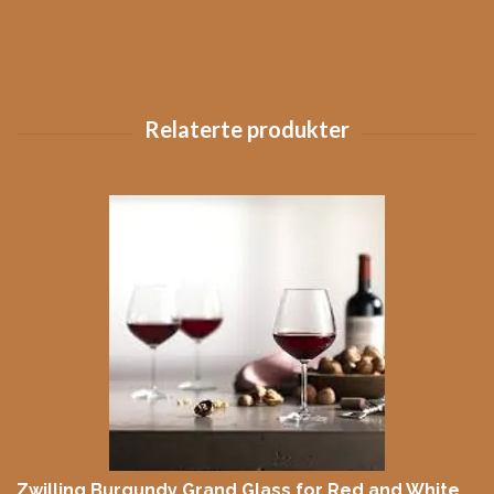
Zwilling Burgundy Grand Glass for Red and White