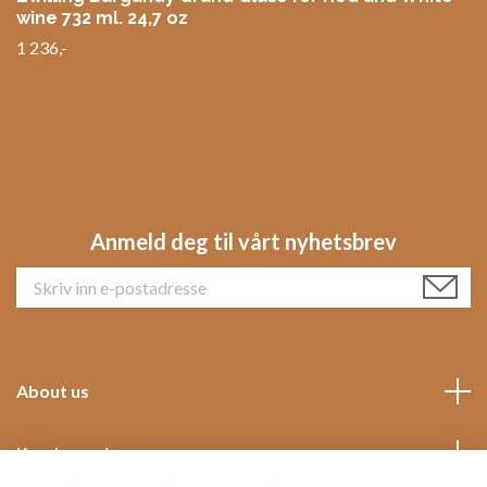
wine 732 ml. 24,7 oz
1 236,-
Anmeld deg til vårt nyhetsbrev
About us
Kundeservice