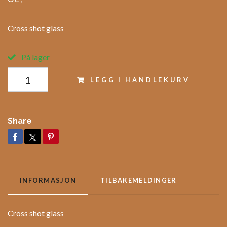
Cross shot glass
På lager
LEGG I HANDLEKURV
Share
INFORMASJON
TILBAKEMELDINGER
Cross shot glass