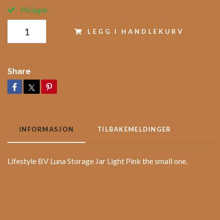
På lager
LEGG I HANDLEKURV
Share
INFORMASJON
TILBAKEMELDINGER
Lifestyle BV Luna Storage Jar Light Pink the small one.