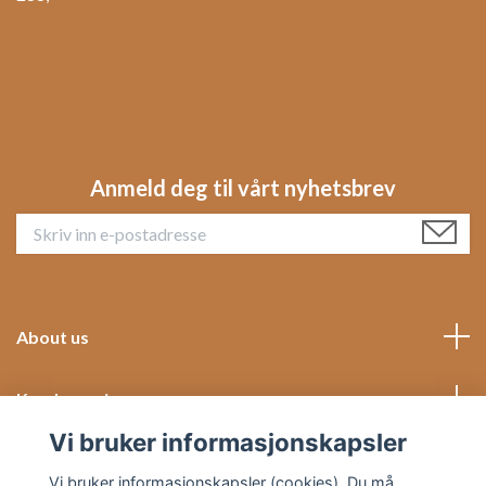
Anmeld deg til vårt nyhetsbrev
About us
Kundeservice
Vi bruker informasjonskapsler
Social Media
Vi bruker informasjonskapsler (cookies). Du må