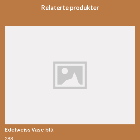
Edelweiss Vase blå
288,-