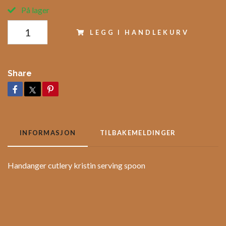
På lager
LEGG I HANDLEKURV
Share
INFORMASJON
TILBAKEMELDINGER
Handanger cutlery kristin serving spoon