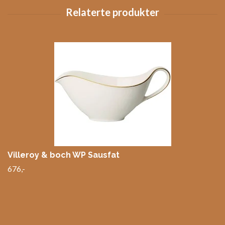
Villeroy & boch WP Sausfat
676,-