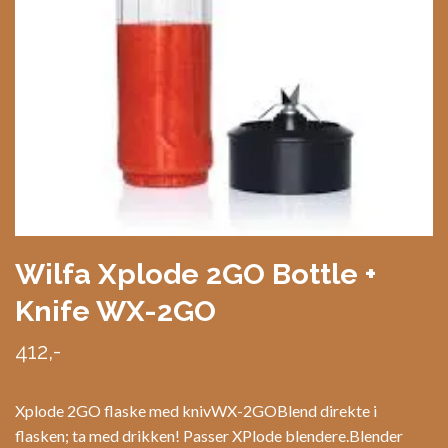
Wilfa Xplode 2GO Bottle +
Knife WX-2GO
412,-
Xplode 2GO flaske med knivWX-2GOBlend direkte i
flasken; ta med drikken! Passer XPlode blendere.Blender