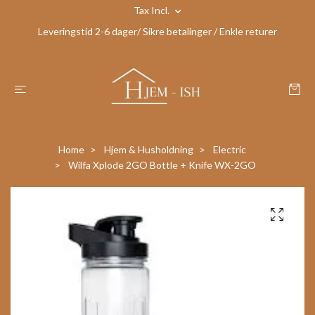
Tax Incl.
Leveringstid 2-6 dager/ Sikre betalinger / Enkle returer
Home
Hjem & Husholdning
Electric
Wilfa Xplode 2GO Bottle + Knife WX-2GO