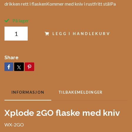
drikken rett i flaskenKommer med kniv i rustfritt stålPa
På lager
LEGG I HANDLEKURV
Share
INFORMASJON
TILBAKEMELDINGER
Xplode 2GO flaske med kniv
WX-2GO