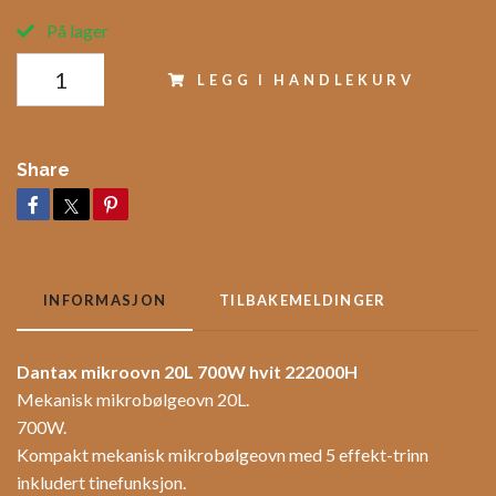
På lager
LEGG I HANDLEKURV
Share
INFORMASJON
TILBAKEMELDINGER
Dantax mikroovn 20L 700W hvit 222000H
Mekanisk mikrobølgeovn 20L.
700W.
Kompakt mekanisk mikrobølgeovn med 5 effekt-trinn
inkludert tinefunksjon.