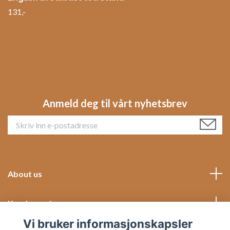
131,-
Anmeld deg til vårt nyhetsbrev
About us
Kundeservice
Vi bruker informasjonskapsler