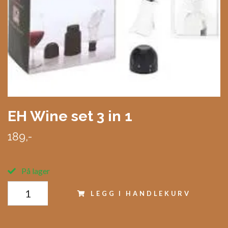
EH Wine set 3 in 1
189,-
På lager
LEGG I HANDLEKURV