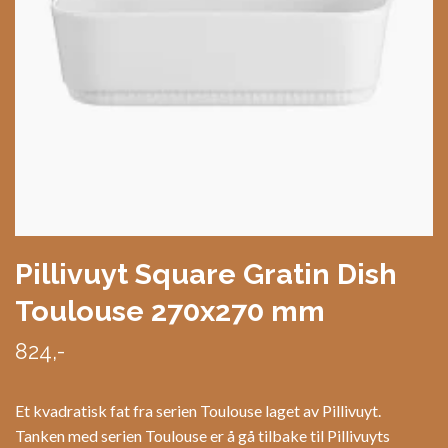
Pillivuyt Square Gratin Dish
Toulouse 270x270 mm
824,-
Et kvadratisk fat fra serien Toulouse laget av Pillivuyt.
Tanken med serien Toulouse er å gå tilbake til Pillivuyts