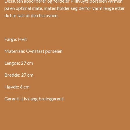
Dessuten absorberer og fordeler Pillivuyts porselen varmen
på en optimal måte, maten holder seg derfor varm lenge etter
du har tatt ut den fra ovnen.
Farge: Hvit
Materiale: Ovnsfast porselen
Lengde: 27 cm
Bredde: 27 cm
Høyde: 6 cm
Garanti: Livslang bruksgaranti