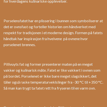
for hverdagens kulinariske opplevelser.
Porselensfatet har en plissering i bunnen som symboliserer at
det er ovnsfast og forteller historien om håndverket med
respekt for tradisjonen i et moderne design. Formen på fatets
håndtak har inspirasjon fra hvelvene på ovnene hvor
porselenet brennes.
Pillivuyts fat og former presenterer maten på en meget
vakker og kulinarisk måte. Fatet er like vakkert i ovnen som
på bordet. Porselenet er ikke bare meget slagsikkert, det
tåler også raske temperaturveklslinger fra -30 °C til +350 °C.
Så man kan trygt ta fatet rett fra fryseren til en varm ovn.