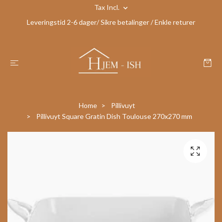
Tax Incl.
Leveringstid 2-6 dager/ Sikre betalinger / Enkle returer
Home
Pillivuyt
Pillivuyt Square Gratin Dish Toulouse 270x270 mm