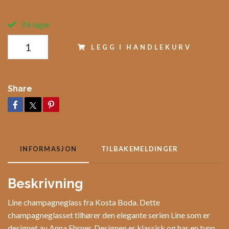
På lager
LEGG I HANDLEKURV
Share
INFORMASJON
TILBAKEMELDINGER
Beskrivning
Line champagneglass fra Kosta Boda. Dette
champagneglasset tilhører den elegante serien Line som er
designet av Anna Ehrner. Designen er klassisk og har en tynn