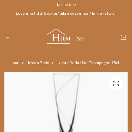
Tax Incl.
Leveringstid 2-6 dager/ Sikre betalinger / Enkle returer
Home
Kosta Boda
Kosta Boda Line Champagne 18cl