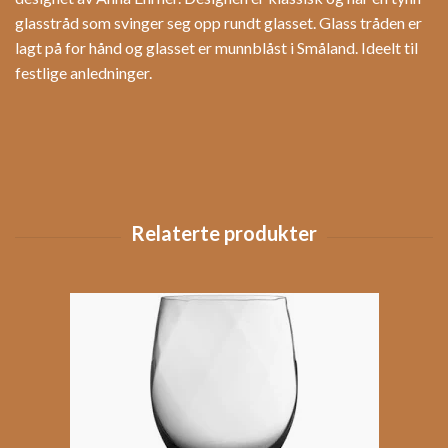
glasstråd som svinger seg opp rundt glasset. Glass tråden er
lagt på for hånd og glasset er munnblåst i Småland. Ideelt til
festlige anledninger.