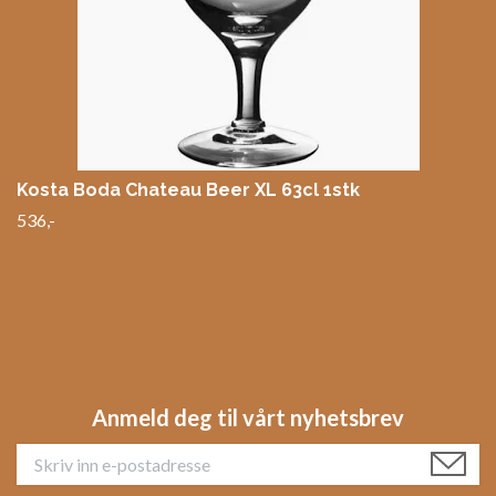
Kosta Boda Chateau Beer XL 63cl 1stk
536,-
Anmeld deg til vårt nyhetsbrev