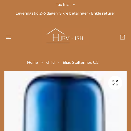
Tax Incl.
Leveringstid 2-6 dager/ Sikre betalinger / Enkle returer
Home
child
Elias Staltermos 0,5l