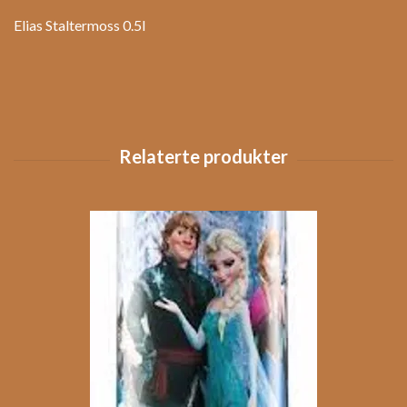
Elias Staltermoss 0.5l