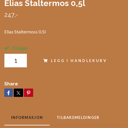
Elias Staltermos 0,5l
247,-
Elias Staltermoss 0.5l
På lager
LEGG I HANDLEKURV
Share
INFORMASJON
TILBAKEMELDINGER